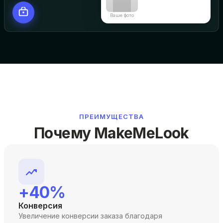
Ваше фото
ПРЕИМУЩЕСТВА
Почему MakeMeLook
+40%
Конверсия
Увеличение конверсии заказа благодаря