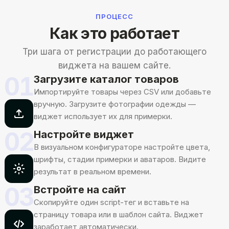
ПРОЦЕСС
Как это работает
Три шага от регистрации до работающего
виджета на вашем сайте.
01
Загрузите каталог товаров
Импортируйте товары через CSV или добавьте
вручную. Загрузите фотографии одежды —
виджет использует их для примерки.
02
Настройте виджет
В визуальном конфигураторе настройте цвета,
шрифты, стадии примерки и аватаров. Видите
результат в реальном времени.
03
Встройте на сайт
Скопируйте один script-тег и вставьте на
страницу товара или в шаблон сайта. Виджет
заработает автоматически.