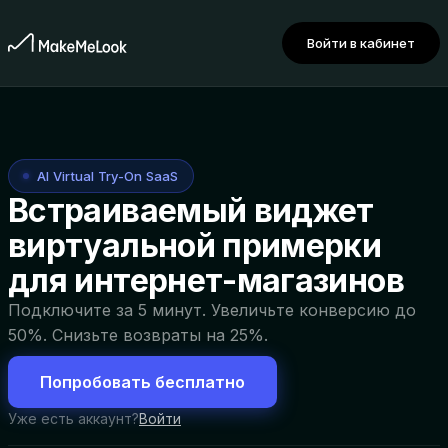
Войти в кабинет
AI Virtual Try-On SaaS
Встраиваемый виджет
виртуальной примерки
для интернет-магазинов
Подключите за 5 минут. Увеличьте конверсию до
50%. Снизьте возвраты на 25%.
Попробовать бесплатно
Уже есть аккаунт?
Войти